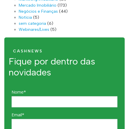
Mercado Imobiliário
(173)
Negócios e Finanças
(44)
Notícia
(5)
sem categoria
(6)
Webinares/Lives
(5)
CASHNEWS
Fique por dentro das
novidades
Nome*
Email*