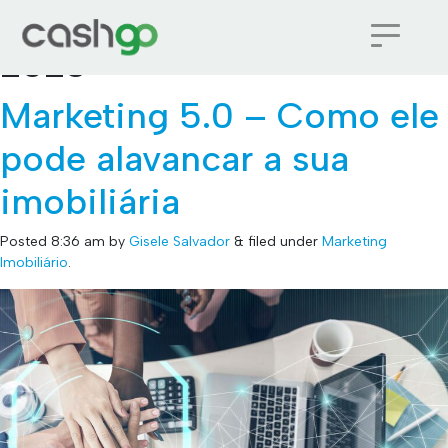
Monthly Archives:
abril
2023
Marketing 5.0 – Como ele
pode alavancar a sua
imobiliária
Posted
8:36 am
by
Gisele Salvador
&
filed under
Marketing
Imobiliário
.