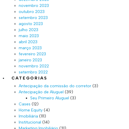
novembro 2023
outubro 2023
setembro 2023
agosto 2023
julho 2023
maio 2023
abril 2023
março 2023
fevereiro 2023
janeiro 2023
novembro 2022
setembro 2022
CATEGORIAS
Antecipação da comissão do corretor
(3)
Antecipação de Aluguel
(39)
Seu Primeiro Aluguel
(3)
Cases
(12)
Home Equity
(4)
Imobiliária
(111)
Institucional
(14)
Marketing Imobiliário
(31)