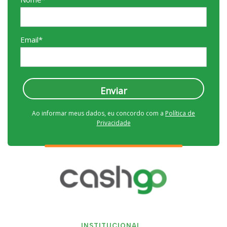
Email*
Enviar
Ao informar meus dados, eu concordo com a
Política de
Privacidade
INSTITUCIONAL