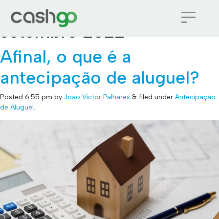
Monthly Archives:
setembro 2022
Afinal, o que é a
antecipação de aluguel?
Posted
6:55 pm
by
João Victor Palhares
&
filed under
Antecipação
de Aluguel
.