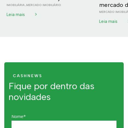
mercado d
IMOBILIÁRIA
,
MERCADO IMOBILIÁRIO
MERCADO IMOBILI
>
Leia mais
Leia mais
CASHNEWS
Fique por dentro das
novidades
Nome*