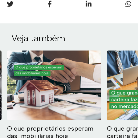
Veja também
O que proprietários esperam
O que gra
das imobiliárias hoje
carteira f