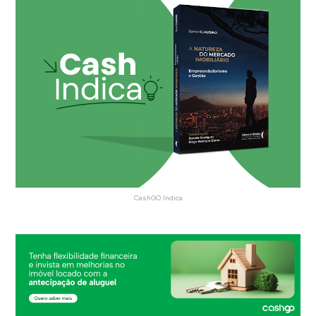
CashGO Indica