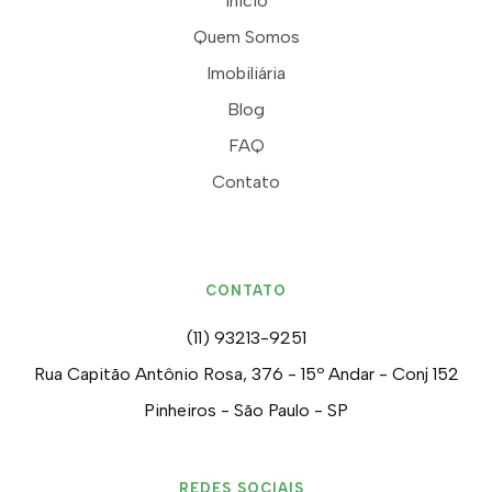
Início
Quem Somos
Imobiliária
Blog
FAQ
Contato
CONTATO
(11) 93213-9251
Rua Capitão Antônio Rosa, 376 - 15º Andar - Conj 152
Pinheiros - São Paulo - SP
REDES SOCIAIS