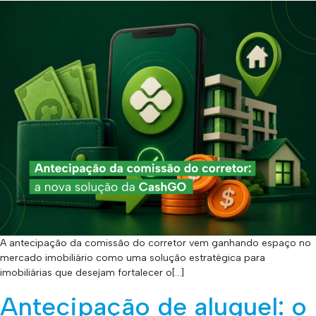
A antecipação da comissão do corretor vem ganhando espaço no
mercado imobiliário como uma solução estratégica para
imobiliárias que desejam fortalecer o[…]
Antecipação de aluguel: o