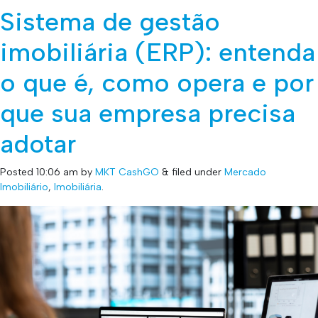
Sistema de gestão
imobiliária (ERP): entenda
o que é, como opera e por
que sua empresa precisa
adotar
Posted
10:06 am
by
MKT CashGO
&
filed under
Mercado
Imobiliário
,
Imobiliária
.