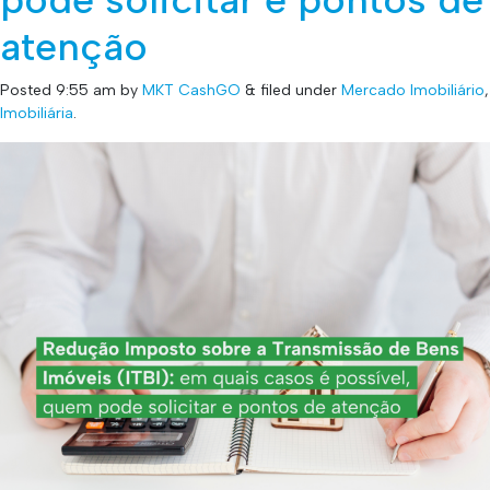
atenção
Posted
9:55 am
by
MKT CashGO
&
filed under
Mercado Imobiliário
,
Imobiliária
.