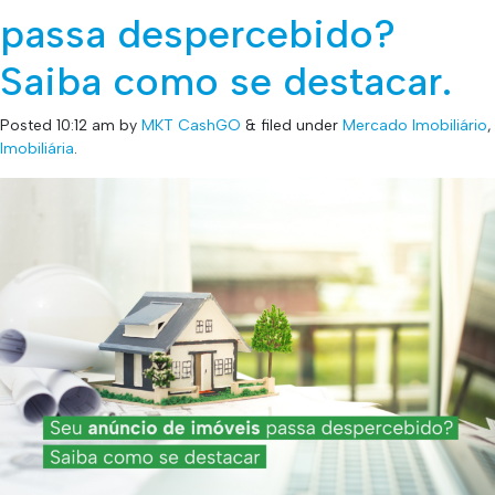
passa despercebido?
Saiba como se destacar.
Posted
10:12 am
by
MKT CashGO
&
filed under
Mercado Imobiliário
,
Imobiliária
.