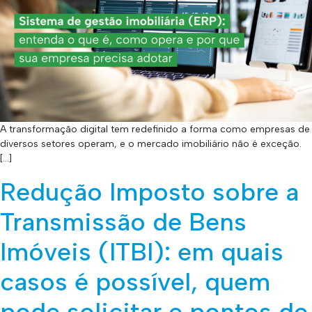
A transformação digital tem redefinido a forma como empresas de
diversos setores operam, e o mercado imobiliário não é exceção.
[…]
Redução Imposto sobre a
Transmissão de Bens
Imóveis (ITBI): em quais
casos é possível, quem
pode solicitar e pontos de