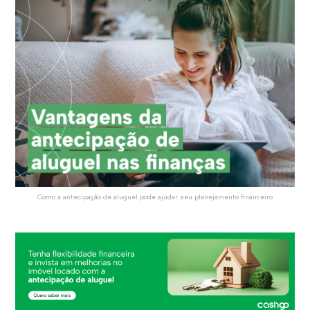
Como a antecipação de aluguel pode ajudar seu planejamento financeiro