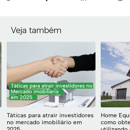
Veja também
Táticas para atrair investidores
Home Equi
no mercado imobiliário em
como obte
2025
utilizando