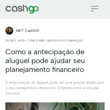
MKT CashGO
25 DEZ. 2023 • 7 PM 31 MIN •
NEGÓCIOS E FINANÇAS
Como a antecipação de
aluguel pode ajudar seu
planejamento financeiro
A antecipação de aluguel pode ser uma grande aliada para
o seu planejamento financeiro. Entenda como a solução
funciona.