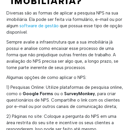
IMOBILIÁRIA?
Diversas são as formas de aplicar a pesquisa NPS na sua
imobiliária. Ela pode ser feita via formulário, e-mail ou por
algum
software de gestão
que possua esse tipo de opção
disponível.
Sempre avalie a infraestrutura que a sua imobiliária já
possui e analise como encaixar esse processo de uma
forma que não prejudique outras frentes de trabalho. A
avaliação do NPS precisa ser algo que, a longo prazo, se
torne parte inerente de seus processos.
Algumas opções de como aplicar o NPS:
1) Pesquisas Online: Utilize plataformas de pesquisa online,
como o
Google Forms
ou o
SurveyMonkey
, para criar
questionários de NPS. Compartilhe o link com os clientes
por e-mail ou por outros canais de comunicação direta;
2) Páginas no site: Coloque a pergunta do NPS em uma
área restrita do seu site e incentive os seus clientes a
responderem. Isso pode ser feito até mesmo