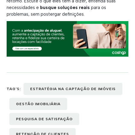
retorno. Escute o que eles têm a dizer, entenda suas
necessidades e
busque soluções reais
para os
problemas, sem postergar definições.
TAG'S:
ESTRATÉGIA NA CAPTAÇÃO DE IMÓVEIS
GESTÃO IMOBILIÁRIA
PESQUISA DE SATISFAÇÃO
RETENÇÃO DE CLIENTES