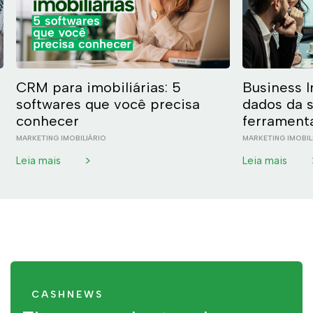
CRM para imobiliárias: 5
Business I
softwares que você precisa
dados da s
conhecer
ferrament
MARKETING IMOBILIÁRIO
MARKETING IMOBIL
>
Leia mais
Leia mais
CASHNEWS