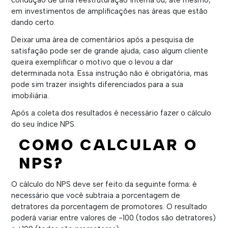
condução de uma reestruturação interna ou, até mesmo,
em investimentos de amplificações nas áreas que estão
dando certo.
Deixar uma área de comentários após a pesquisa de
satisfação pode ser de grande ajuda, caso algum cliente
queira exemplificar o motivo que o levou a dar
determinada nota. Essa instrução não é obrigatória, mas
pode sim trazer insights diferenciados para a sua
imobiliária.
Após a coleta dos resultados é necessário fazer o cálculo
do seu índice NPS.
COMO CALCULAR O
NPS?
O cálculo do NPS deve ser feito da seguinte forma: é
necessário que você subtraia a porcentagem de
detratores da porcentagem de promotores. O resultado
poderá variar entre valores de -100 (todos são detratores)