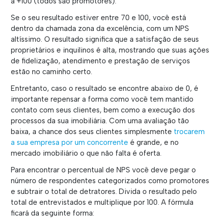
a +100 (todos são promotores).
Se o seu resultado estiver entre 70 e 100, você está
dentro da chamada zona da excelência, com um NPS
altíssimo. O resultado significa que a satisfação de seus
proprietários e inquilinos é alta, mostrando que suas ações
de fidelização, atendimento e prestação de serviços
estão no caminho certo.
Entretanto, caso o resultado se encontre abaixo de 0, é
importante repensar a forma como você tem mantido
contato com seus clientes, bem como a execução dos
processos da sua imobiliária. Com uma avaliação tão
baixa, a chance dos seus clientes simplesmente
trocarem
a sua empresa por um concorrente
é grande, e no
mercado imobiliário o que não falta é oferta.
Para encontrar o percentual de NPS você deve pegar o
número de respondentes categorizados como promotores
e subtrair o total de detratores. Divida o resultado pelo
total de entrevistados e multiplique por 100. A fórmula
ficará da seguinte forma: