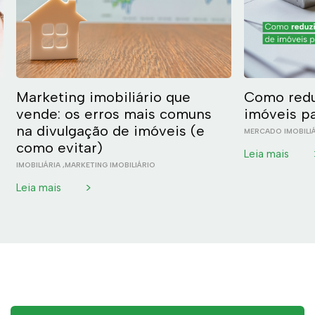
Marketing imobiliário que
Como redu
vende: os erros mais comuns
imóveis p
na divulgação de imóveis (e
MERCADO IMOBILI
como evitar)
Leia mais
IMOBILIÁRIA
,
MARKETING IMOBILIÁRIO
>
Leia mais