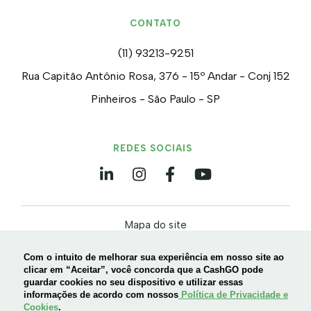
CONTATO
(11) 93213-9251
Rua Capitão Antônio Rosa, 376 - 15º Andar - Conj 152
Pinheiros - São Paulo - SP
REDES SOCIAIS
Mapa do site
Política de privacidade e Cookies
Com o intuito de melhorar sua experiência em nosso site ao
Termos de uso
clicar em “Aceitar”, você concorda que a CashGO pode
guardar cookies no seu dispositivo e utilizar essas
informações de acordo com nossos
Política de Privacidade e
Cookies
.