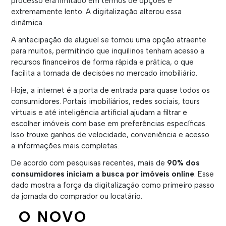
processo era limitado em termos de opções e
extremamente lento. A digitalização alterou essa
dinâmica.
A antecipação de aluguel se tornou uma opção atraente
para muitos, permitindo que inquilinos tenham acesso a
recursos financeiros de forma rápida e prática, o que
facilita a tomada de decisões no mercado imobiliário
.
Hoje, a internet é a porta de entrada para quase todos os
consumidores. Portais imobiliários, redes sociais, tours
virtuais e até inteligência artificial ajudam a filtrar e
escolher imóveis com base em preferências específicas.
Isso trouxe ganhos de velocidade, conveniência e acesso
a informações mais completas.
De acordo com pesquisas recentes, mais de
90% dos
consumidores iniciam a busca por imóveis online
. Esse
dado mostra a força da digitalização como primeiro passo
da jornada do comprador ou locatário.
O NOVO