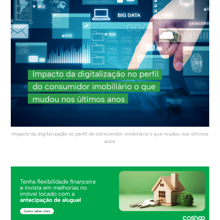
Impacto da digitalização no perfil do consumidor imobiliário o que mudou nos últimos
anos