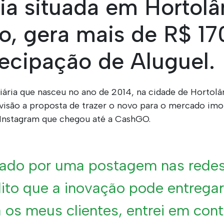
ria situada em Hortolâ
o, gera mais de R$ 17
ecipação de Aluguel.
liária que nasceu no ano de 2014, na cidade de Hortolân
visão a proposta de trazer o novo para o mercado imobi
Instagram que chegou até a CashGO.
ado por uma postagem nas redes 
ito que a inovação pode entrega
 os meus clientes, entrei em con