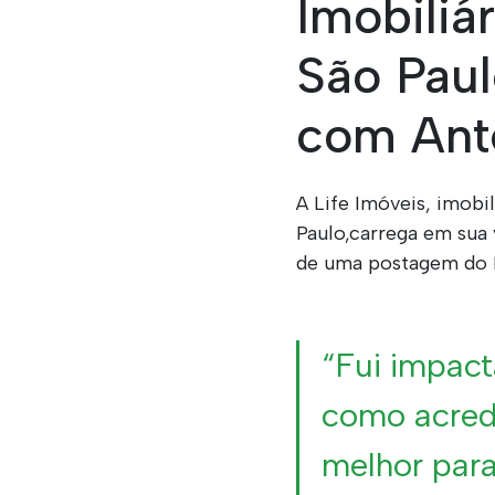
Imobiliá
São Paul
com Ant
A Life Imóveis, imobi
Paulo,carrega em sua 
de uma postagem do 
“Fui impact
como acred
melhor para