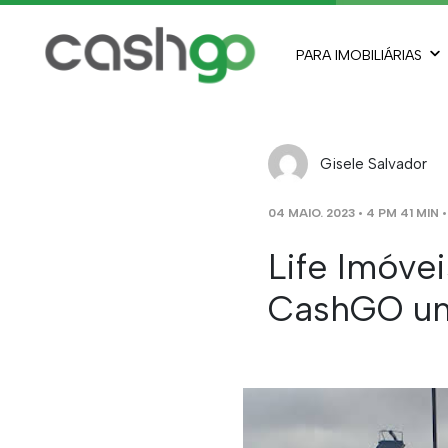
PARA IMOBILIÁRIAS
Gisele Salvador
04 MAIO. 2023 • 4 PM 41 MIN 
Life Imóve
CashGO uma