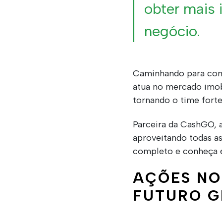
obter mais
negócio.
Caminhando para com
atua no mercado imob
tornando o time forte
Parceira da CashGO, 
aproveitando todas as
completo e conheça es
AÇÕES NO
FUTURO G