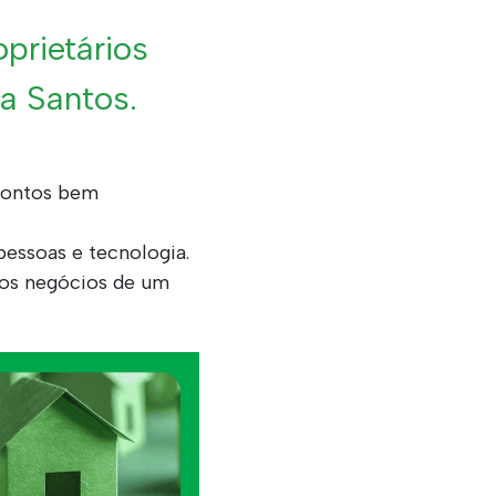
prietários
a Santos.
 pontos bem
pessoas e tecnologia.
dos negócios de um