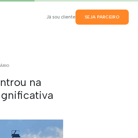
Já sou cliente
SEJA PARCEIRO
ÁRIO
ontrou na
gnificativa