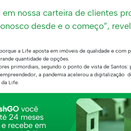
em nossa carteira de clientes pro
onosco desde e o começo”, revel
 porque a Life aposta em imóveis de qualidade e com
grande quantidade de opções.
es primordiais, segundo o ponto de vista de Santos: 
 empreendedor, a pandemia acelerou a digitalização 
 da Life.