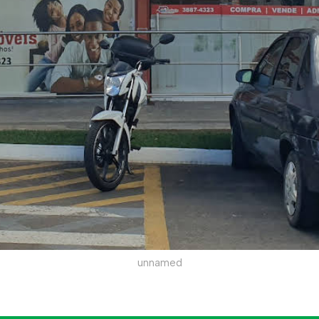
unnamed