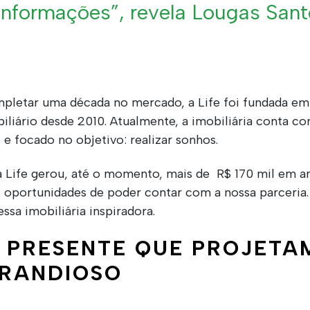
 informações”, revela Lougas San
pletar uma década no mercado
, a Life foi fundada e
iliário desde 2010
. Atualmente, a imobiliária conta c
 e focado no objetivo: realizar sonhos.
a Life gerou, até o momento, mais de R$ 170 mil em 
 oportunidades de poder contar com a nossa parceria.
sa imobiliária inspiradora.
 PRESENTE QUE PROJETA
RANDIOSO