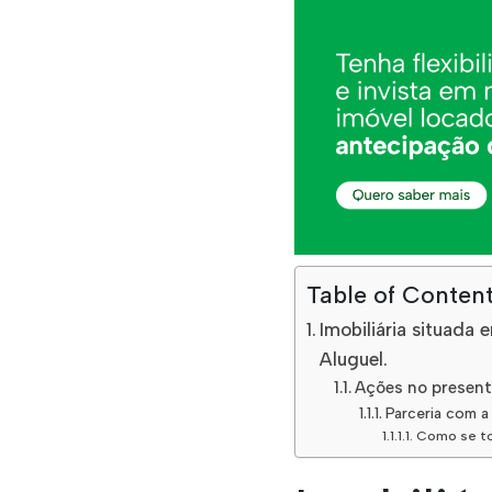
Table of Conten
Imobiliária situada
Aluguel.
Ações no present
Parceria com a
Como se to