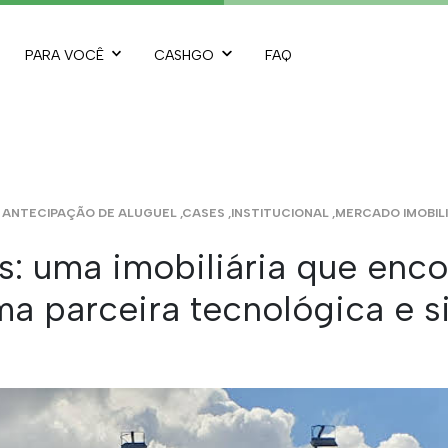
PARA VOCÊ
CASHGO
FAQ
•
ANTECIPAÇÃO DE ALUGUEL
,
CASES
,
INSTITUCIONAL
,
MERCADO IMOBILI
is: uma imobiliária que enc
 parceira tecnológica e si