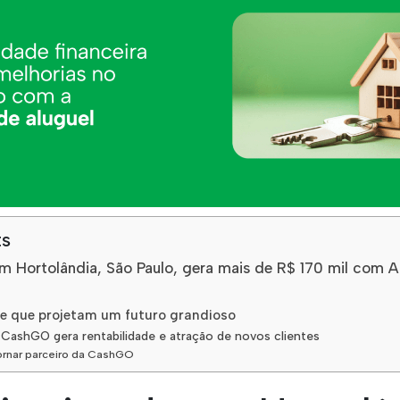
ts
 em Hortolândia, São Paulo, gera mais de R$ 170 mil com 
e que projetam um futuro grandioso
 CashGO gera rentabilidade e atração de novos clientes
rnar parceiro da CashGO