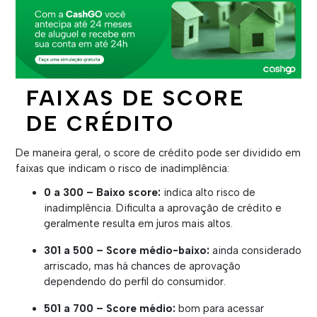
FAIXAS DE SCORE
DE CRÉDITO
De maneira geral, o score de crédito pode ser dividido em
faixas que indicam o risco de inadimplência:
0 a 300 – Baixo score:
indica alto risco de
inadimplência. Dificulta a aprovação de crédito e
geralmente resulta em juros mais altos.
301 a 500 – Score médio-baixo:
ainda considerado
arriscado, mas há chances de aprovação
dependendo do perfil do consumidor.
501 a 700 – Score médio:
bom para acessar