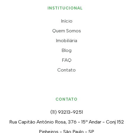
INSTITUCIONAL
Início
Quem Somos
Imobiliária
Blog
FAQ
Contato
CONTATO
(11) 93213-9251
Rua Capitão Antônio Rosa, 376 - 15º Andar - Conj 152
Pinheiros - São Paulo - SP