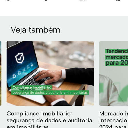
Veja também
Compliance imobiliário:
Mercado i
segurança de dados e auditoria
internacio
em imobiliárias
2024 para 